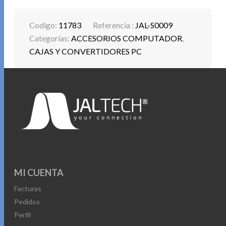
Codigo:
11783
Referencia :
JAL-S0009
Categorías:
ACCESORIOS COMPUTADOR
,
CAJAS Y CONVERTIDORES PC
MI CUENTA
Facturas
Pedidos
Perfil