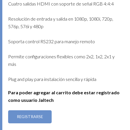
Cuatro salidas HDMI con soporte de señal RGB 4:4:4
Resolución de entrada y salida en 1080p, 1080i, 720p,
576p, 576i y 480p
Soporta control RS232 para manejo remoto
Permite configuraciones flexibles como 2x2, 1x2, 2x1 y
más
Plug and play para instalación sencilla y rápida
Para poder agregar al carrito debe estar registrado
como usuario Jaltech
REGISTRARSE