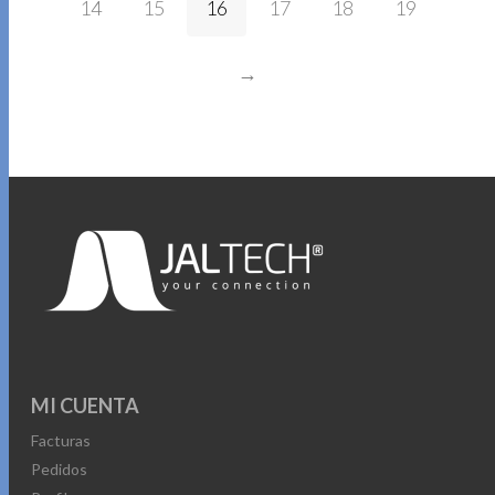
14
15
16
17
18
19
→
MI CUENTA
Facturas
Pedidos