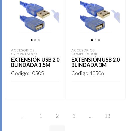
1
2
3
1
2
3
ACCESORIOS
ACCESORIOS
COMPUTADOR
COMPUTADOR
EXTENSIÓN USB 2.0
EXTENSIÓN USB 2.0
BLINDADA 1.5M
BLINDADA 3M
Codigo:10505
Codigo:10506
REGISTRARSE
REGISTRARSE
←
1
2
3
…
13