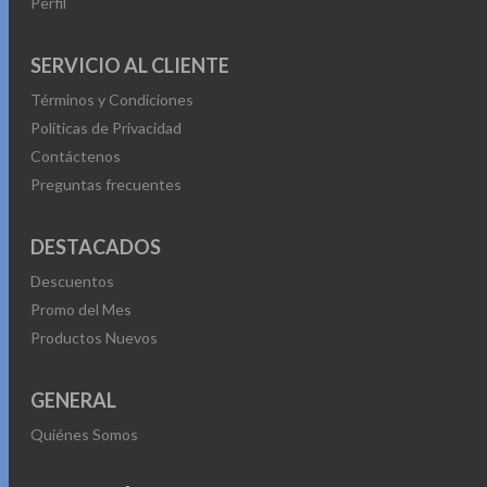
Perfil
SERVICIO AL CLIENTE
Términos y Condiciones
Políticas de Privacidad
Contáctenos
Preguntas frecuentes
DESTACADOS
Descuentos
Promo del Mes
Productos Nuevos
GENERAL
Quiénes Somos