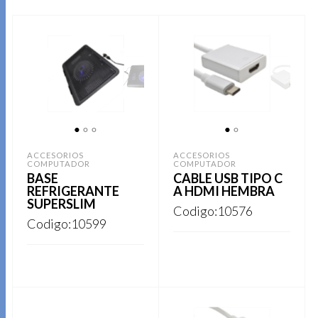
1
2
3
1
2
ACCESORIOS
ACCESORIOS
COMPUTADOR
COMPUTADOR
BASE
CABLE USB TIPO C
REFRIGERANTE
A HDMI HEMBRA
SUPERSLIM
Codigo:10576
Codigo:10599
REGISTRARSE
REGISTRARSE