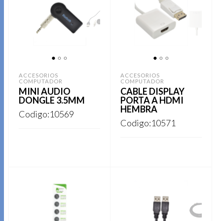
1
2
3
1
2
3
ACCESORIOS
ACCESORIOS
COMPUTADOR
COMPUTADOR
MINI AUDIO
CABLE DISPLAY
DONGLE 3.5MM
PORTA A HDMI
HEMBRA
Codigo:10569
Codigo:10571
REGISTRARSE
REGISTRARSE