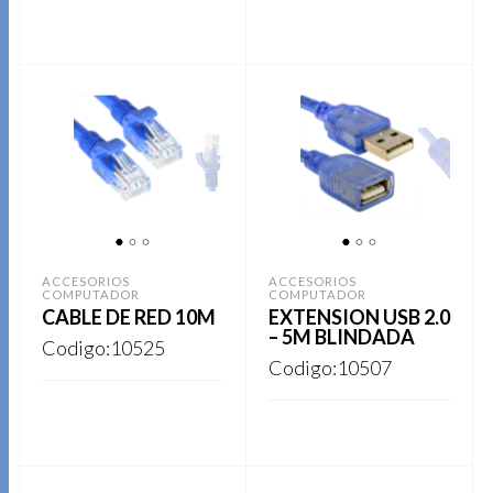
REGISTRARSE
REGISTRARSE
1
2
3
1
2
3
ACCESORIOS
ACCESORIOS
COMPUTADOR
COMPUTADOR
CABLE DE RED 10M
EXTENSION USB 2.0
– 5M BLINDADA
Codigo:10525
Codigo:10507
REGISTRARSE
REGISTRARSE