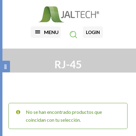
MENU
LOGIN
RJ-45
No se han encontrado productos que
coincidan con tu selección.