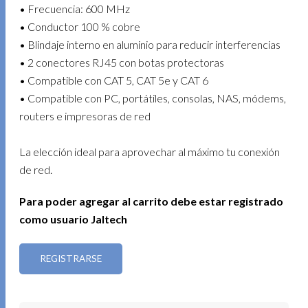
• Frecuencia: 600 MHz
• Conductor 100 % cobre
• Blindaje interno en aluminio para reducir interferencias
• 2 conectores RJ45 con botas protectoras
• Compatible con CAT 5, CAT 5e y CAT 6
• Compatible con PC, portátiles, consolas, NAS, módems,
routers e impresoras de red
La elección ideal para aprovechar al máximo tu conexión
de red.
Para poder agregar al carrito debe estar registrado
como usuario Jaltech
REGISTRARSE