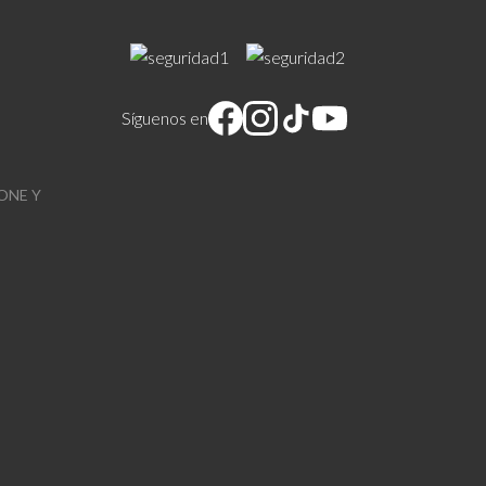
Síguenos en
ONE Y