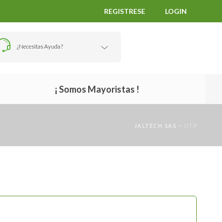
REGISTRESE
LOGIN
¿Necesitas Ayuda?
¡ Somos Mayoristas !
JALTECH SAS
>
UTP