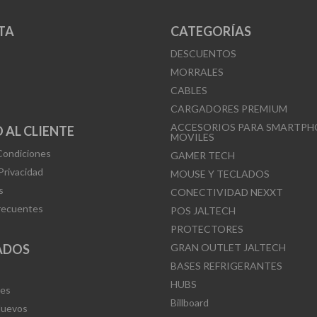
TA
CATEGORÍAS
DESCUENTOS
MORRALES
CABLES
CARGADORES PREMIUM
ACCESORIOS PARA SMARTPH
 AL CLIENTE
MOVILES
Condiciones
GAMER TECH
 Privacidad
MOUSE Y TECLADOS
s
CONECTIVIDAD NEXXT
recuentes
POS JALTECH
PROTECTORES
ADOS
GRAN OUTLET JALTECH
BASES REFRIGERANTES
HUBS
Mes
Billboard
Nuevos