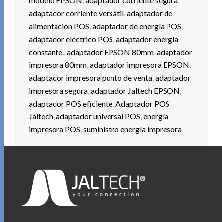
modelo EPSON
,
adaptador corriente segura
,
adaptador corriente versátil
,
adaptador de
alimentación POS
,
adaptador de energía POS
,
adaptador eléctrico POS
,
adaptador energía
constante.
,
adaptador EPSON 80mm
,
adaptador
impresora 80mm
,
adaptador impresora EPSON
,
adaptador impresora punto de venta
,
adaptador
impresora segura
,
adaptador Jaltech EPSON
,
adaptador POS eficiente
,
Adaptador POS
Jaltech
,
adaptador universal POS
,
energía
impresora POS
,
suministro energía impresora