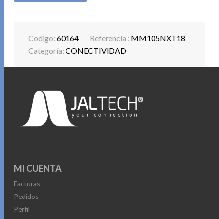
Codigo:
60164
Referencia :
MM105NXT18
Categoría:
CONECTIVIDAD
MI CUENTA
Facturas
Pedidos
Perfil