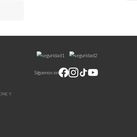
Síguenos en
ONE Y