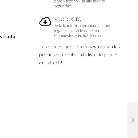
pago y todo con un alto nivel de
seguridad.
PRODUCTO
Toda la información en un mismo
lugar, Fotos, Vídeos, Drivers,
Manifiestos y Fichas técnicas.
istrado
Los precios que se te muestran son los
precios referentes a tu lista de precios
en Jaltech!