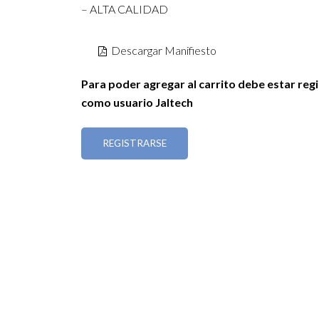
– ALTA CALIDAD
Descargar Manifiesto
Para poder agregar al carrito debe estar reg
como usuario Jaltech
REGISTRARSE