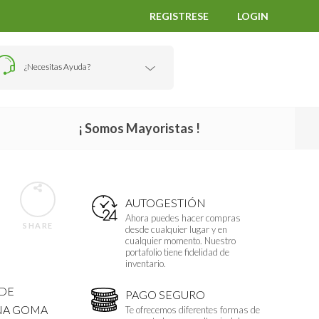
REGISTRESE
LOGIN
¿Necesitas Ayuda?
¡ Somos Mayoristas !
AUTOGESTIÓN
Ahora puedes hacer compras
SHARE
desde cualquier lugar y en
cualquier momento. Nuestro
portafolio tiene fidelidad de
inventario.
 DE
PAGO SEGURO
ENA GOMA
Te ofrecemos diferentes formas de