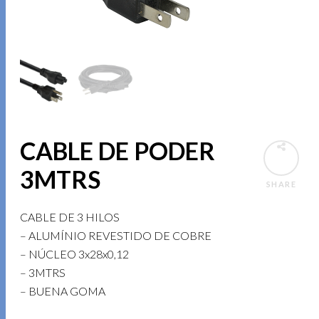
CABLE DE PODER
3MTRS
SHARE
CABLE DE 3 HILOS
– ALUMÍNIO REVESTIDO DE COBRE
– NÚCLEO 3x28x0,12
– 3MTRS
– BUENA GOMA