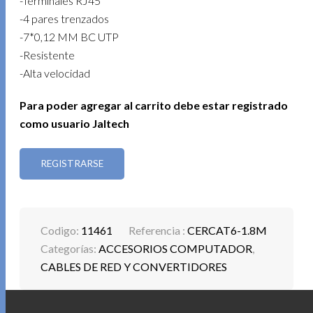
-Terminales RJ45
-4 pares trenzados
-7*0,12 MM BC UTP
-Resistente
-Alta velocidad
Para poder agregar al carrito debe estar registrado
como usuario Jaltech
REGISTRARSE
Codigo:
11461
Referencia :
CERCAT6-1.8M
Categorías:
ACCESORIOS COMPUTADOR
,
CABLES DE RED Y CONVERTIDORES