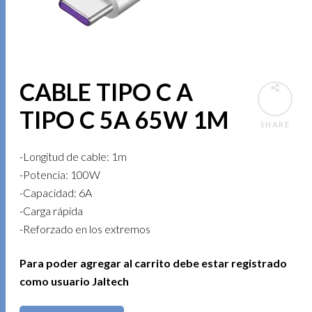
CABLE TIPO C A
TIPO C 5A 65W 1M
SHARE
-Longitud de cable: 1m
-Potencia: 100W
-Capacidad: 6A
-Carga rápida
-Reforzado en los extremos
Para poder agregar al carrito debe estar registrado
como usuario Jaltech