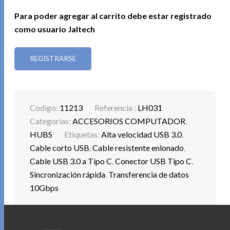
Para poder agregar al carrito debe estar registrado
como usuario Jaltech
REGISTRARSE
Codigo:
11213
Referencia :
LH031
Categorías:
ACCESORIOS COMPUTADOR
,
HUBS
Etiquetas:
Alta velocidad USB 3.0
,
Cable corto USB
,
Cable resistente enlonado
,
Cable USB 3.0 a Tipo C
,
Conector USB Tipo C
,
Sincronización rápida
,
Transferencia de datos
10Gbps