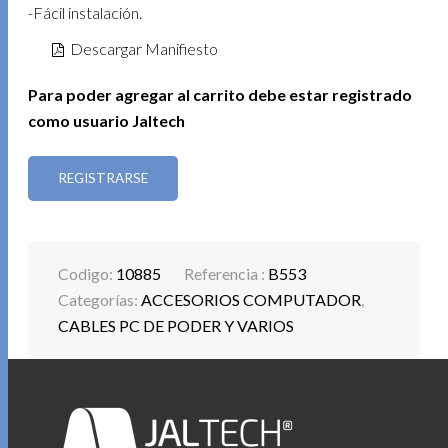
-Fácil instalación.
Descargar Manifiesto
Para poder agregar al carrito debe estar registrado
como usuario Jaltech
REGISTRARSE
Codigo:
10885
Referencia :
B553
Categorías:
ACCESORIOS COMPUTADOR
,
CABLES PC DE PODER Y VARIOS