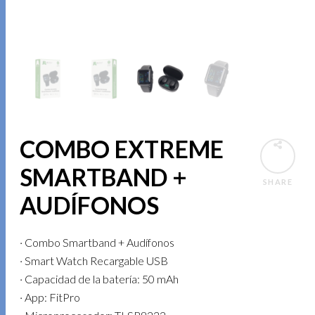
COMBO EXTREME
SMARTBAND +
SHARE
AUDÍFONOS
· Combo Smartband + Audífonos
· Smart Watch Recargable USB
· Capacidad de la batería: 50 mAh
· App: FitPro