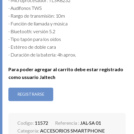
· Microprocesador: TLSR8232
· Audífonos TWS
· Rango de transmisión: 10m
· Función de llamada y música
· Bluetooth: versión 5.2
· Tipo tapón para los oídos
· Estéreo de doble cara
· Duración de la batería: 4h aprox.
Para poder agregar al carrito debe estar registrado
como usuario Jaltech
REGISTRARSE
Codigo:
11572
Referencia :
JAL-SA 01
Categoría:
ACCESORIOS SMARTPHONE