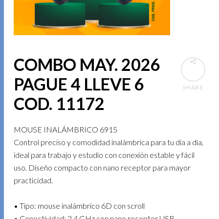
COMBO MAY. 2026
PAGUE 4 LLEVE 6
SHARE
COD. 11172
MOUSE INALÁMBRICO 6915
Control preciso y comodidad inalámbrica para tu día a día,
ideal para trabajo y estudio con conexión estable y fácil
uso. Diseño compacto con nano receptor para mayor
practicidad.
• Tipo: mouse inalámbrico 6D con scroll
• Conectividad: 2.4 GHz con nano receptor USB