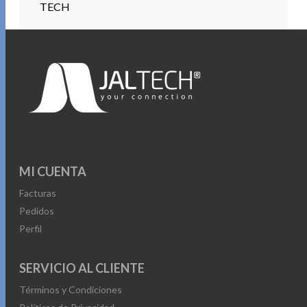
TECH
MI CUENTA
Facturas
Pedidos
Perfil
SERVICIO AL CLIENTE
Términos y Condiciones