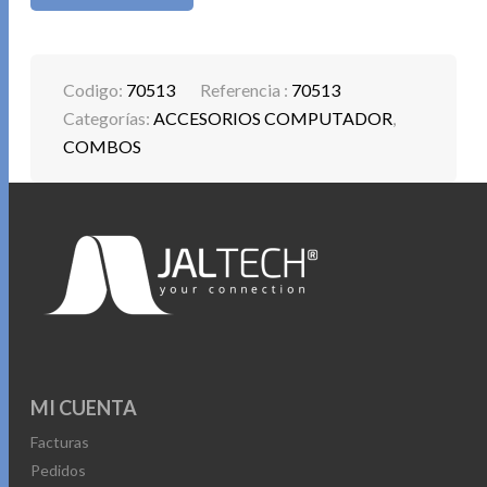
Codigo:
70513
Referencia :
70513
Categorías:
ACCESORIOS COMPUTADOR
,
COMBOS
MI CUENTA
Facturas
Pedidos