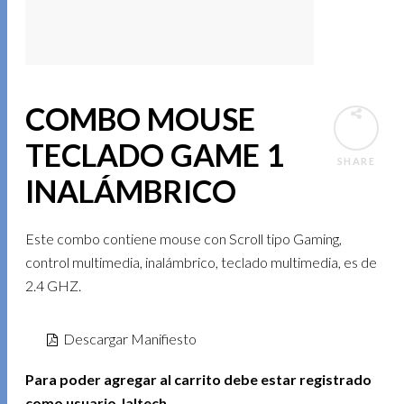
COMBO MOUSE
TECLADO GAME 1
SHARE
INALÁMBRICO
Este combo contiene mouse con Scroll tipo Gaming,
control multimedia, inalámbrico, teclado multimedia, es de
2.4 GHZ.
Descargar Manifiesto
Para poder agregar al carrito debe estar registrado
como usuario Jaltech