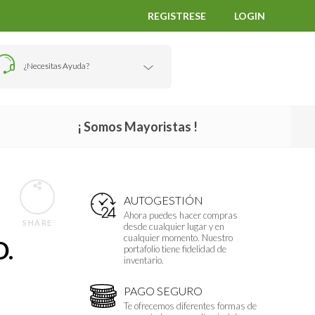
REGISTRESE
LOGIN
¿Necesitas Ayuda?
¡ Somos Mayoristas !
AUTOGESTIÓN
Ahora puedes hacer compras
SHARE
desde cualquier lugar y en
cualquier momento. Nuestro
D.
portafolio tiene fidelidad de
inventario.
PAGO SEGURO
Te ofrecemos diferentes formas de