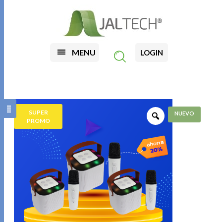
MENU
LOGIN
SUPER
PROMO