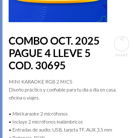
COMBO OCT. 2025
PAGUE 4 LLEVE 5
SHARE
COD. 30695
MINI KARAOKE RGB 2 MICS
Diseño práctico y confiable para tu día a día en casa,
oficina o viajes.
• Mini karaoke 2 micrófonos
• Incluye 2 micrófonos inalámbricos
• Entradas de audio: USB, tarjeta TF, AUX 3.5 mm
• Potencia: 10 W