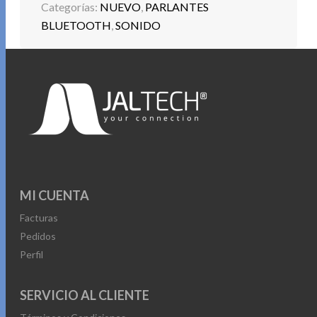
Categorías:
NUEVO
,
PARLANTES
BLUETOOTH
,
SONIDO
MI CUENTA
Facturas
Pedidos
Perfil
SERVICIO AL CLIENTE