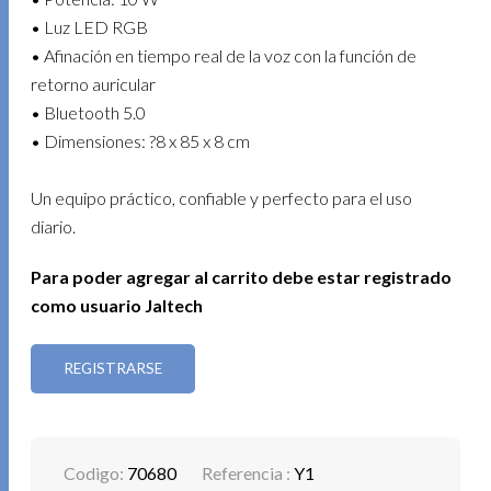
• Luz LED RGB
• Afinación en tiempo real de la voz con la función de
retorno auricular
• Bluetooth 5.0
• Dimensiones: ?8 x 85 x 8 cm
Un equipo práctico, confiable y perfecto para el uso
diario.
Para poder agregar al carrito debe estar registrado
como usuario Jaltech
REGISTRARSE
Codigo:
70680
Referencia :
Y1