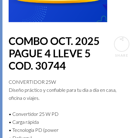
COMBO OCT. 2025
PAGUE 4 LLEVE 5
SHARE
COD. 30744
CONVERTIDOR 25W
Diseño práctico y confiable para tu día a día en casa,
oficina o viajes.
• Convertidor 25 W PD
• Carga rápida
• Tecnología PD (power
• Delivery)