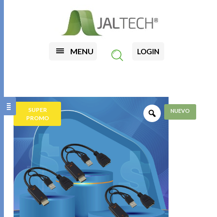
MENU
LOGIN
SUPER
PROMO