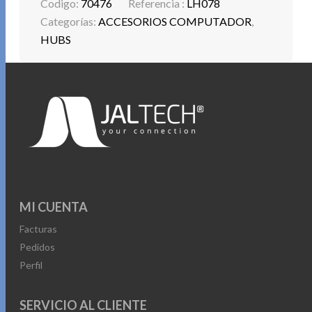
Codigo:
70476
Referencia :
LH078
Categorías:
ACCESORIOS COMPUTADOR
,
HUBS
MI CUENTA
Facturas
Pedidos
Perfil
SERVICIO AL CLIENTE