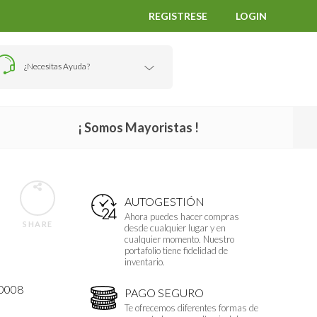
REGISTRESE
LOGIN
¿Necesitas Ayuda?
¡ Somos Mayoristas !
AUTOGESTIÓN
Ahora puedes hacer compras
SHARE
desde cualquier lugar y en
cualquier momento. Nuestro
portafolio tiene fidelidad de
inventario.
0008
PAGO SEGURO
Te ofrecemos diferentes formas de