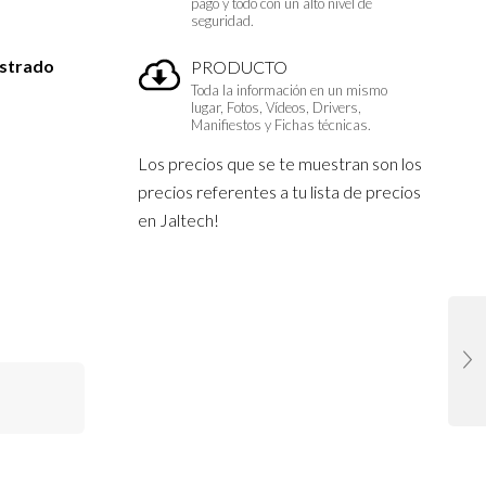
pago y todo con un alto nivel de
seguridad.
istrado
PRODUCTO
Toda la información en un mismo
lugar, Fotos, Vídeos, Drivers,
Manifiestos y Fichas técnicas.
Los precios que se te muestran son los
precios referentes a tu lista de precios
en Jaltech!