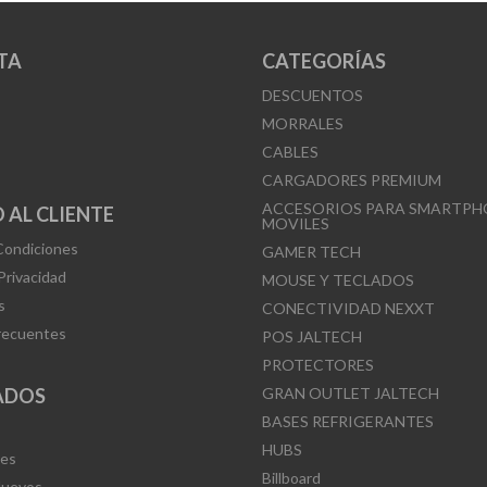
TA
CATEGORÍAS
DESCUENTOS
MORRALES
CABLES
CARGADORES PREMIUM
ACCESORIOS PARA SMARTPH
 AL CLIENTE
MOVILES
Condiciones
GAMER TECH
 Privacidad
MOUSE Y TECLADOS
s
CONECTIVIDAD NEXXT
recuentes
POS JALTECH
PROTECTORES
ADOS
GRAN OUTLET JALTECH
BASES REFRIGERANTES
HUBS
Mes
Billboard
Nuevos