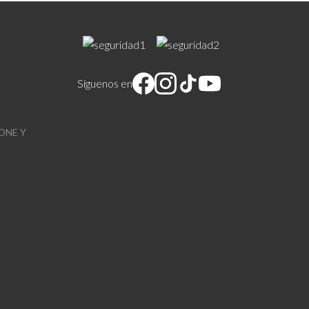
Síguenos en
ONE Y