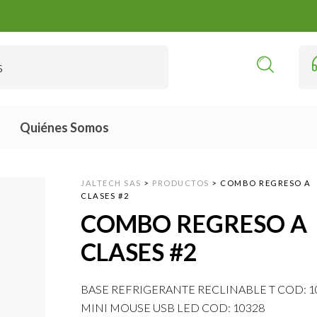
Quiénes Somos
JALTECH SAS
>
PRODUCTOS
>
COMBO REGRESO A
CLASES #2
COMBO REGRESO A
CLASES #2
BASE REFRIGERANTE RECLINABLE T COD: 1
MINI MOUSE USB LED COD: 10328