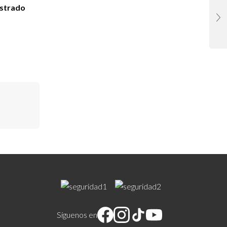
istrado
Síguenos en