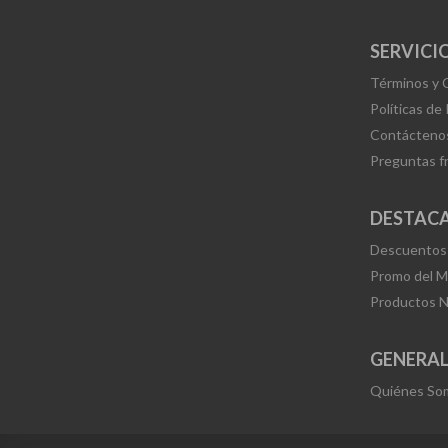
SERVICIO
Términos y 
Políticas de
Contácteno
Preguntas f
DESTAC
Descuentos
Promo del 
Productos 
GENERA
Quiénes So