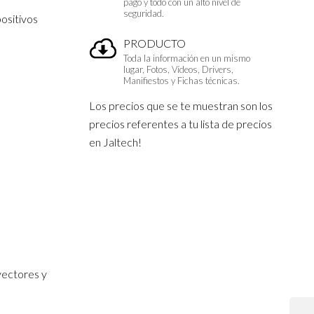
pago y todo con un alto nivel de
seguridad.
ositivos
PRODUCTO
Toda la información en un mismo
lugar, Fotos, Vídeos, Drivers,
Manifiestos y Fichas técnicas.
Los precios que se te muestran son los
precios referentes a tu lista de precios
en Jaltech!
yectores y