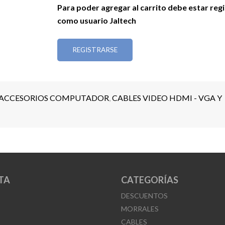
Para poder agregar al carrito debe estar reg
como usuario Jaltech
REGISTRARSE
ACCESORIOS COMPUTADOR
,
CABLES VIDEO HDMI - VGA Y
TA
CATEGORÍAS
DESCUENTOS
MORRALES
CABLES