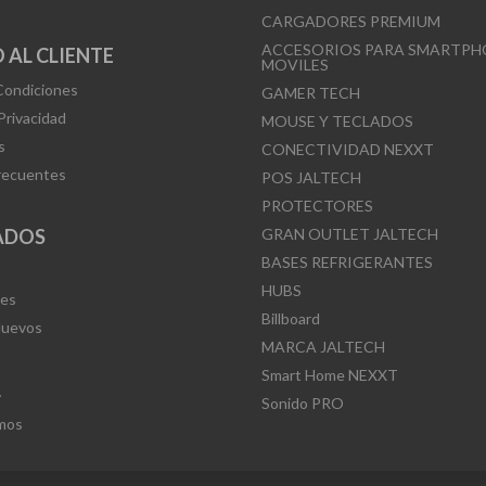
CARGADORES PREMIUM
ACCESORIOS PARA SMARTPH
 AL CLIENTE
MOVILES
Condiciones
GAMER TECH
 Privacidad
MOUSE Y TECLADOS
s
CONECTIVIDAD NEXXT
recuentes
POS JALTECH
PROTECTORES
ADOS
GRAN OUTLET JALTECH
BASES REFRIGERANTES
HUBS
Mes
Billboard
Nuevos
MARCA JALTECH
Smart Home NEXXT
L
Sonido PRO
mos