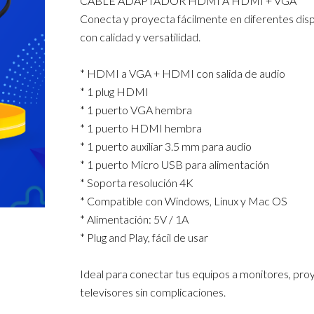
CABLE ADAPTADOR HDMI A HDMI + VGA
Conecta y proyecta fácilmente en diferentes disp
con calidad y versatilidad.
* HDMI a VGA + HDMI con salida de audio
* 1 plug HDMI
* 1 puerto VGA hembra
* 1 puerto HDMI hembra
* 1 puerto auxiliar 3.5 mm para audio
* 1 puerto Micro USB para alimentación
* Soporta resolución 4K
* Compatible con Windows, Linux y Mac OS
* Alimentación: 5V / 1A
* Plug and Play, fácil de usar
Ideal para conectar tus equipos a monitores, pro
televisores sin complicaciones.