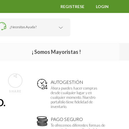
REGISTRESE
LOGIN
¿Necesitas Ayuda?
¡ Somos Mayoristas !
AUTOGESTIÓN
Ahora puedes hacer compras
SHARE
desde cualquier lugar y en
cualquier momento. Nuestro
D.
portafolio tiene fidelidad de
inventario.
PAGO SEGURO
Te ofrecemos diferentes formas de