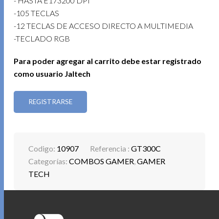
- HASTA E173200 DPI
-105 TECLAS
-12 TECLAS DE ACCESO DIRECTO A MULTIMEDIA
-TECLADO RGB
Para poder agregar al carrito debe estar registrado
como usuario Jaltech
REGISTRARSE
Codigo:
10907
Referencia :
GT300C
Categorías:
COMBOS GAMER
,
GAMER
TECH