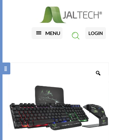
MENU
LOGIN