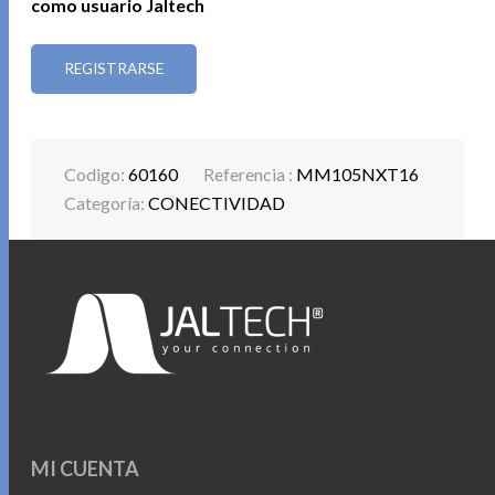
como usuario Jaltech
REGISTRARSE
Codigo:
60160
Referencia :
MM105NXT16
Categoría:
CONECTIVIDAD
MI CUENTA