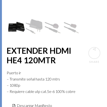
EXTENDER HDMI
HE4 120MTR
SHARE
Puerto ir
– Transmite señal hasta 120 mtrs
– 1080p
– Requiere cable utp cat.5e-6 100% cobre
Descargar Manifiesto