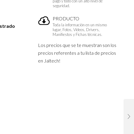
pago y todo con un alto nivel de
seguridad.
PRODUCTO
Toda la información en un mismo
istrado
lugar, Fotos, Vídeos, Drivers,
Manifiestos y Fichas técnicas.
Los precios que se te muestran son los
precios referentes a tu lista de precios
en Jaltech!