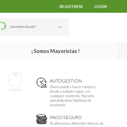
REGISTRESE
LOGIN
¿Necesitas Ayuda?
¡ Somos Mayoristas !
AUTOGESTIÓN
Ahora puedes hacer compras
SHARE
desde cualquier lugar y en
cualquier momento. Nuestro
portafolio tiene fidelidad de
inventario.
PAGO SEGURO
Te ofrecemos diferentes formas de