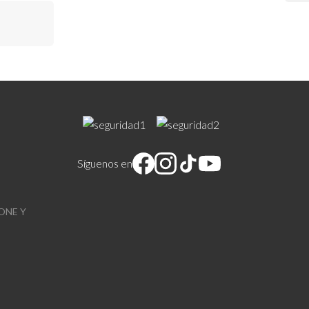
Síguenos en
ONE Y