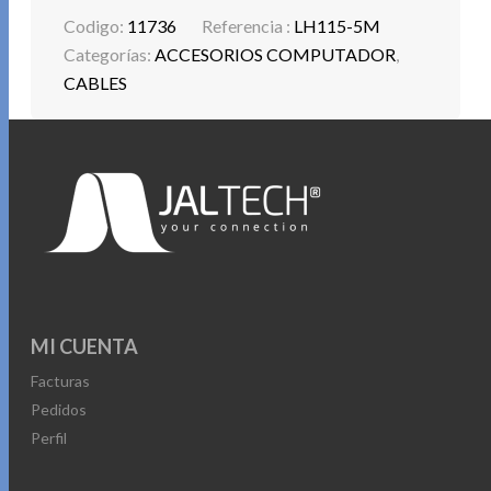
Codigo:
11736
Referencia :
LH115-5M
Categorías:
ACCESORIOS COMPUTADOR
,
CABLES
MI CUENTA
Facturas
Pedidos
Perfil