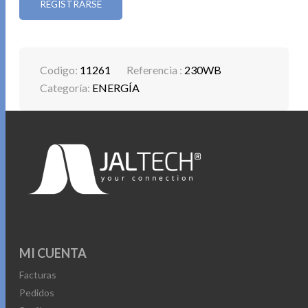
REGISTRARSE
Codigo:
11261
Referencia :
230WB
Categoría:
ENERGÍA
MI CUENTA
Facturas
Pedidos