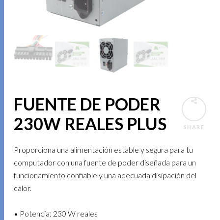
FUENTE DE PODER
230W REALES PLUS
SHARE
Proporciona una alimentación estable y segura para tu
computador con una fuente de poder diseñada para un
funcionamiento confiable y una adecuada disipación del
calor.
• Potencia: 230 W reales