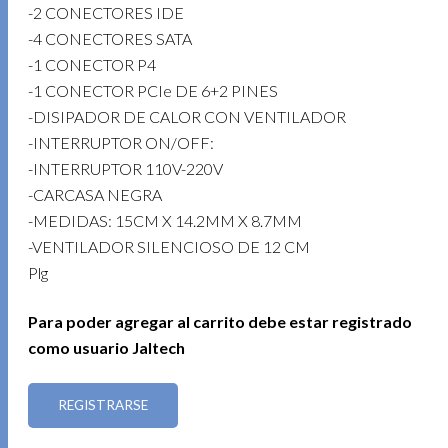
-2 CONECTORES IDE
-4 CONECTORES SATA
-1 CONECTOR P4
-1 CONECTOR PCIe DE 6+2 PINES
-DISIPADOR DE CALOR CON VENTILADOR
-INTERRUPTOR ON/OFF:
-INTERRUPTOR 110V-220V
-CARCASA NEGRA
-MEDIDAS: 15CM X 14.2MM X 8.7MM
-VENTILADOR SILENCIOSO DE 12 CM
Plg
Para poder agregar al carrito debe estar registrado
como usuario Jaltech
REGISTRARSE