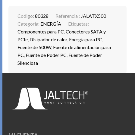
Codigo:
80328
Referencia :
JALATX500
Categoría:
ENERGÍA
Etiquetas:
Componentes para PC
,
Conectores SATA y
PCIe
,
Disipador de calor
,
Energía para PC
,
Fuente de 500W
,
Fuente de alimentación para
PC
,
Fuente de Poder PC
,
Fuente de Poder
Silenciosa