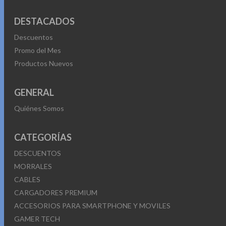
DESTACADOS
Descuentos
Promo del Mes
Productos Nuevos
GENERAL
Quiénes Somos
CATEGORÍAS
DESCUENTOS
MORRALES
CABLES
CARGADORES PREMIUM
ACCESORIOS PARA SMARTPHONE Y MOVILES
GAMER TECH