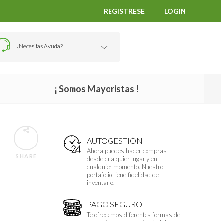
REGISTRESE
LOGIN
¿Necesitas Ayuda?
¡ Somos Mayoristas !
AUTOGESTIÓN
Ahora puedes hacer compras
SHARE
desde cualquier lugar y en
cualquier momento. Nuestro
portafolio tiene fidelidad de
inventario.
PAGO SEGURO
Te ofrecemos diferentes formas de