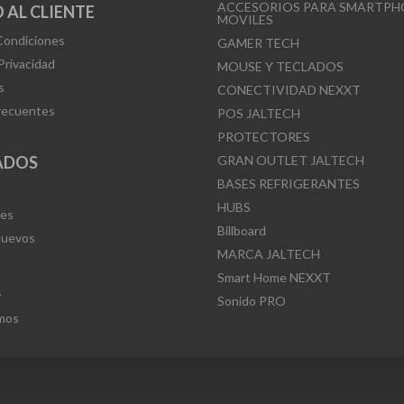
ACCESORIOS PARA SMARTPH
 AL CLIENTE
MOVILES
Condiciones
GAMER TECH
 Privacidad
MOUSE Y TECLADOS
s
CONECTIVIDAD NEXXT
recuentes
POS JALTECH
PROTECTORES
ADOS
GRAN OUTLET JALTECH
BASES REFRIGERANTES
HUBS
Mes
Billboard
Nuevos
MARCA JALTECH
Smart Home NEXXT
L
Sonido PRO
mos