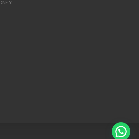
ONE Y