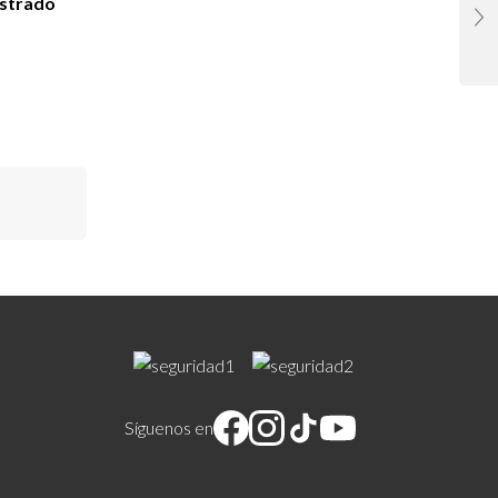
istrado
Síguenos en