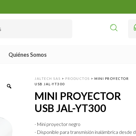
Quiénes Somos
JALTECH SAS
>
PRODUCTOS
>
MINI PROYECTOR
USB JAL-YT300
MINI PROYECTOR
USB JAL-YT300
· Mini proyector negro
· Disponible para transmisión inalámbrica desde d