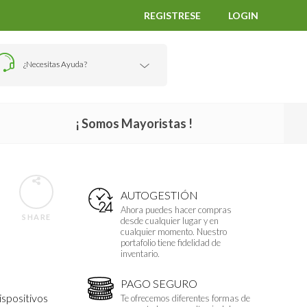
REGISTRESE
LOGIN
¿Necesitas Ayuda?
¡ Somos Mayoristas !
AUTOGESTIÓN
Ahora puedes hacer compras
SHARE
desde cualquier lugar y en
cualquier momento. Nuestro
portafolio tiene fidelidad de
inventario.
PAGO SEGURO
ispositivos
Te ofrecemos diferentes formas de