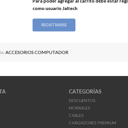
Para poder agregar al carrito debe estar reg
como usuario Jaltech
REGISTRARSE
ía:
ACCESORIOS COMPUTADOR
TA
CATEGORÍAS
DESCUENTOS
MORRALES
CABLES
CARGADORES PREMIUM