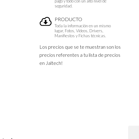
pago y todo con un alto nivel de
seguridad.
PRODUCTO
Toda la información en un mismo
lugar, Fotos, Vídeos, Drivers,
Manifiestos y Fichas técnicas.
Los precios que se te muestran son los
precios referentes a tu lista de precios
en Jaltech!