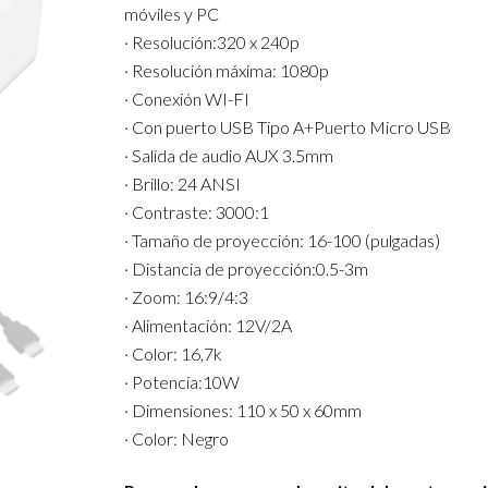
móviles y PC
· Resolución:320 x 240p
· Resolución máxima: 1080p
· Conexión WI-FI
· Con puerto USB Tipo A+Puerto Micro USB
· Salida de audio AUX 3.5mm
· Brillo: 24 ANSI
· Contraste: 3000:1
· Tamaño de proyección: 16-100 (pulgadas)
· Distancia de proyección:0.5-3m
· Zoom: 16:9/4:3
· Alimentación: 12V/2A
· Color: 16,7k
· Potencia:10W
· Dimensiones: 110 x 50 x 60mm
· Color: Negro