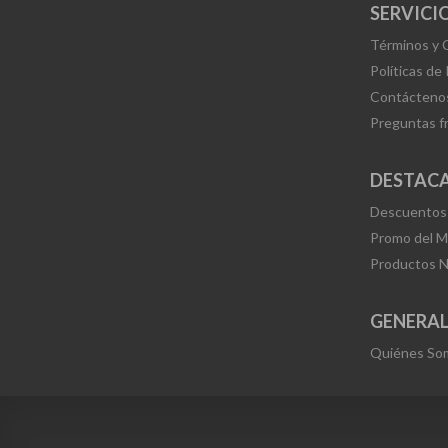
SERVICIO
Términos y 
Políticas de
Contácteno
Preguntas f
DESTAC
Descuentos
Promo del 
Productos 
GENERA
Quiénes So