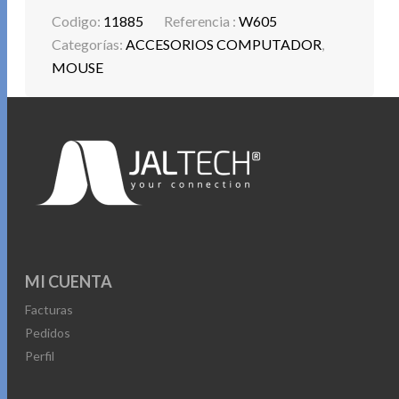
Codigo:
11885
Referencia :
W605
Categorías:
ACCESORIOS COMPUTADOR
,
MOUSE
MI CUENTA
Facturas
Pedidos
Perfil