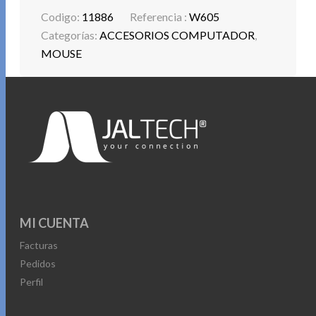
Codigo:
11886
Referencia :
W605
Categorías:
ACCESORIOS COMPUTADOR
,
MOUSE
MI CUENTA
Facturas
Pedidos
Perfil