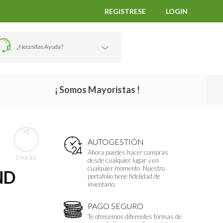
REGISTRESE
LOGIN
¿Necesitas Ayuda?
¡ Somos Mayoristas !
AUTOGESTIÓN
Ahora puedes hacer compras
SHARE
desde cualquier lugar y en
cualquier momento. Nuestro
ND
portafolio tiene fidelidad de
inventario.
PAGO SEGURO
Te ofrecemos diferentes formas de