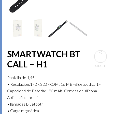
SMARTWATCH BT
CALL – H1
SHARE
Pantalla de 1,45”.
• Resolución:172 x 320 -ROM: 16 MB -Bluetooth:5.1 -
Capacidad de Batería: 180 mAh -Correas de silicona -
Aplicación: Laxasfit
• llamadas Bluetooth
• Carga magnética