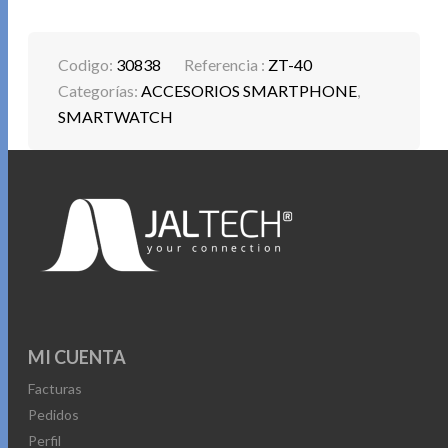
Codigo:
30838
Referencia :
ZT-40
Categorías:
ACCESORIOS SMARTPHONE
,
SMARTWATCH
MI CUENTA
Facturas
Pedidos
Perfil