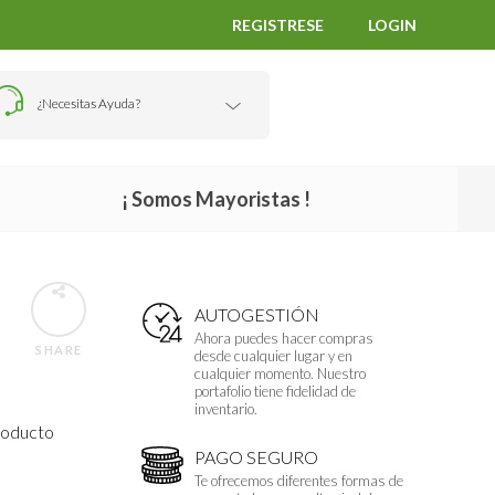
REGISTRESE
LOGIN
¿Necesitas Ayuda?
¡ Somos Mayoristas !
AUTOGESTIÓN
Ahora puedes hacer compras
SHARE
desde cualquier lugar y en
cualquier momento. Nuestro
portafolio tiene fidelidad de
inventario.
producto
PAGO SEGURO
Te ofrecemos diferentes formas de