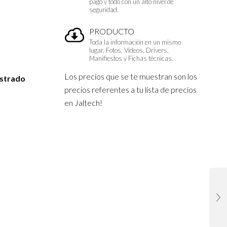
pago y todo con un alto nivel de
seguridad.
PRODUCTO
Toda la información en un mismo
lugar, Fotos, Vídeos, Drivers,
Manifiestos y Fichas técnicas.
Los precios que se te muestran son los
istrado
precios referentes a tu lista de precios
en Jaltech!