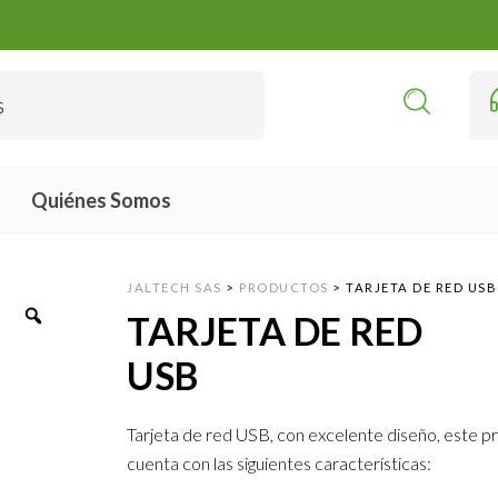
Quiénes Somos
JALTECH SAS
>
PRODUCTOS
>
TARJETA DE RED USB
TARJETA DE RED
USB
Tarjeta de red USB, con excelente diseño, este 
cuenta con las siguientes características: