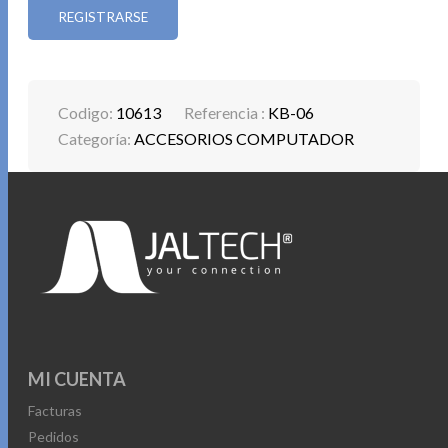
REGISTRARSE
Codigo:
10613
Referencia :
KB-06
Categoría:
ACCESORIOS COMPUTADOR
MI CUENTA
Facturas
Pedidos