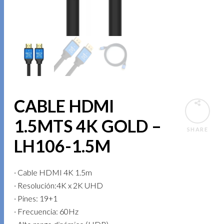
CABLE HDMI
1.5MTS 4K GOLD –
SHARE
LH106-1.5M
· Cable HDMI 4K 1.5m
· Resolución:4K x 2K UHD
· Pines: 19+1
· Frecuencia: 60Hz