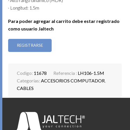
· Alto rango dinámico (HDR)
· Longitud: 1.5m
Para poder agregar al carrito debe estar registrado
como usuario Jaltech
REGISTRARSE
Codigo:
11678
Referencia :
LH106-1.5M
Categorías:
ACCESORIOS COMPUTADOR
,
CABLES