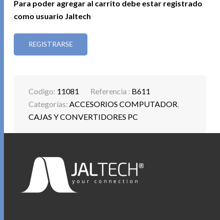
Para poder agregar al carrito debe estar registrado
como usuario Jaltech
REGISTRARSE
Codigo:
11081
Referencia :
B611
Categorías:
ACCESORIOS COMPUTADOR
,
CAJAS Y CONVERTIDORES PC