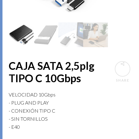
CAJA SATA 2,5plg
TIPO C 10Gbps
SHARE
VELOCIDAD 10Gbps
- PLUG AND PLAY
- CONEXIÓN TIPO C
- SIN TORNILLOS
- E40