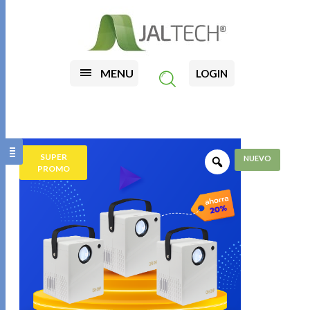
MENU
LOGIN
SUPER
PROMO