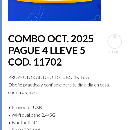
COMBO OCT. 2025
PAGUE 4 LLEVE 5
SHARE
COD. 11702
PROYECTOR ANDROID CUBO 4K 16G
Diseño práctico y confiable para tu día a día en casa,
oficina o viajes.
• Proyector USB
• Wi-fi dual band 2.4/5G
• Bluetooth 4.2
• Brillo: 230 ansi