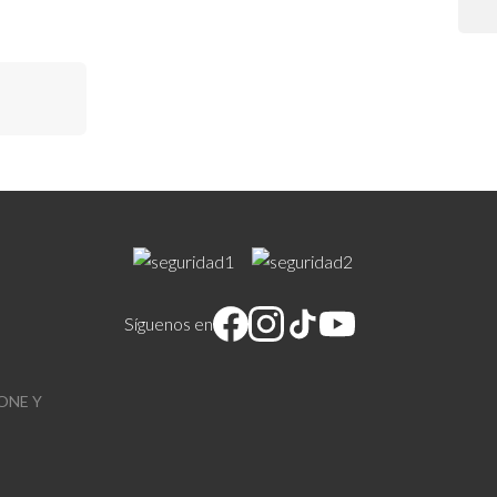
Síguenos en
ONE Y