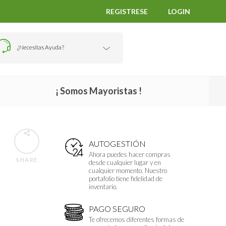
REGISTRESE
LOGIN
¿Necesitas Ayuda?
¡ Somos Mayoristas !
AUTOGESTIÓN
Ahora puedes hacer compras
SHARE
desde cualquier lugar y en
cualquier momento. Nuestro
portafolio tiene fidelidad de
inventario.
PAGO SEGURO
Te ofrecemos diferentes formas de