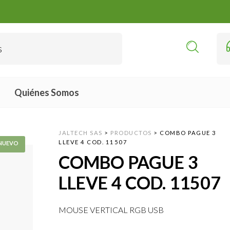
Quiénes Somos
JALTECH SAS
>
PRODUCTOS
>
COMBO PAGUE 3
LLEVE 4 COD. 11507
COMBO PAGUE 3
LLEVE 4 COD. 11507
MOUSE VERTICAL RGB USB