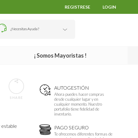
REGISTRESE
LOGIN
¿Necesitas Ayuda?
¡ Somos Mayoristas !
AUTOGESTIÓN
Ahora puedes hacer compras
SHARE
desde cualquier lugar y en
cualquier momento. Nuestro
portafolio tiene fidelidad de
inventario.
 estable
PAGO SEGURO
Te ofrecemos diferentes formas de