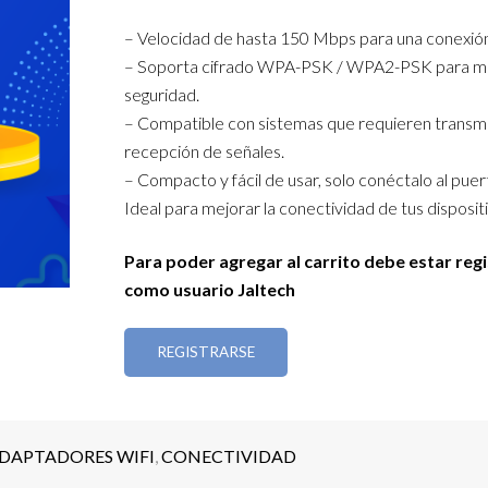
– Velocidad de hasta 150 Mbps para una conexión
– Soporta cifrado WPA-PSK / WPA2-PSK para m
seguridad.
– Compatible con sistemas que requieren transmi
recepción de señales.
– Compacto y fácil de usar, solo conéctalo al pue
Ideal para mejorar la conectividad de tus disposit
Para poder agregar al carrito debe estar reg
como usuario Jaltech
REGISTRARSE
DAPTADORES WIFI
,
CONECTIVIDAD