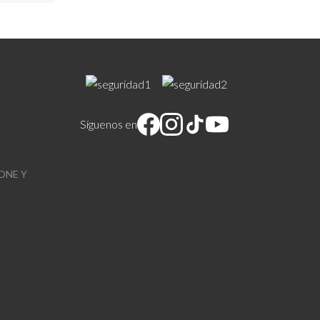
Síguenos en
ONE Y