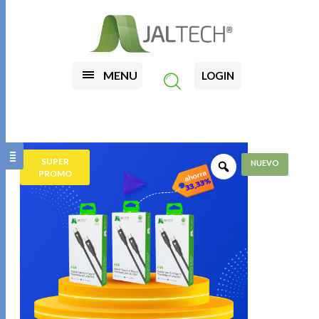
MENU
LOGIN
SUPER
PROMO