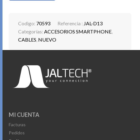
Codigo:
70593
Referencia :
JAL-D13
Categorías:
ACCESORIOS SMARTPHONE
,
CABLES
,
NUEVO
MI CUENTA
Facturas
Pedidos