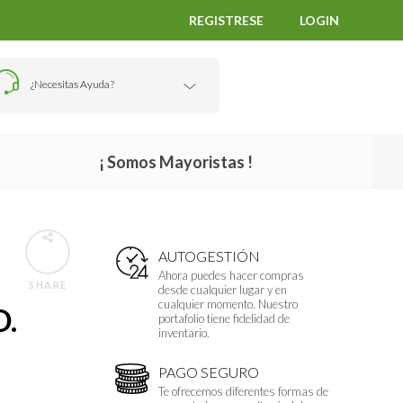
REGISTRESE
LOGIN
¿Necesitas Ayuda?
¡ Somos Mayoristas !
AUTOGESTIÓN
Ahora puedes hacer compras
SHARE
desde cualquier lugar y en
cualquier momento. Nuestro
D.
portafolio tiene fidelidad de
inventario.
PAGO SEGURO
Te ofrecemos diferentes formas de