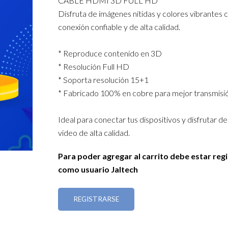
CABLE HDMI 3D FULL HD
Disfruta de imágenes nítidas y colores vibrantes 
conexión confiable y de alta calidad.
* Reproduce contenido en 3D
* Resolución Full HD
* Soporta resolución 15+1
* Fabricado 100% en cobre para mejor transmisió
Ideal para conectar tus dispositivos y disfrutar de
video de alta calidad.
Para poder agregar al carrito debe estar reg
como usuario Jaltech
REGISTRARSE