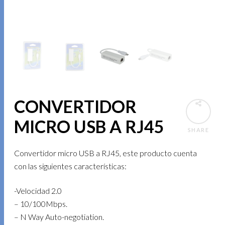
CONVERTIDOR
MICRO USB A RJ45
SHARE
Convertidor micro USB a RJ45, este producto cuenta
con las siguientes características:
-Velocidad 2.0
– 10/100Mbps.
– N Way Auto-negotiation.