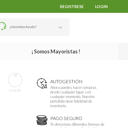
REGISTRESE
LOGIN
¿Necesitas Ayuda?
¡ Somos Mayoristas !
AUTOGESTIÓN
Ahora puedes hacer compras
SHARE
desde cualquier lugar y en
cualquier momento. Nuestro
portafolio tiene fidelidad de
inventario.
PAGO SEGURO
Te ofrecemos diferentes formas de