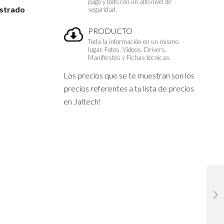
pago y todo con un alto nivel de
istrado
seguridad.
PRODUCTO
Toda la información en un mismo
lugar, Fotos, Vídeos, Drivers,
Manifiestos y Fichas técnicas.
Los precios que se te muestran son los
precios referentes a tu lista de precios
en Jaltech!