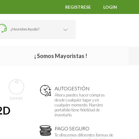
REGISTRESE
LOGIN
¿Necesitas Ayuda?
¡ Somos Mayoristas !
AUTOGESTIÓN
Ahora puedes hacer compras
SHARE
desde cualquier lugar y en
cualquier momento. Nuestro
2D
portafolio tiene fidelidad de
inventario.
PAGO SEGURO
Te ofrecemos diferentes formas de